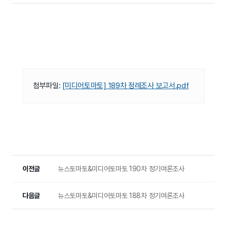
첨부파일:
[미디어토마토] 189차 정례조사 보고서.pdf
이전글
뉴스토마토&미디어토마토 190차 정기여론조사
다음글
뉴스토마토&미디어토마토 188차 정기여론조사