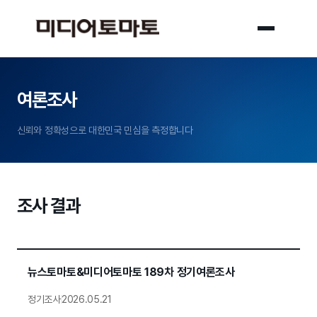
여론조사
신뢰와 정확성으로 대한민국 민심을 측정합니다
조사 결과
뉴스토마토&미디어토마토 189차 정기여론조사
정기조사
2026.05.21