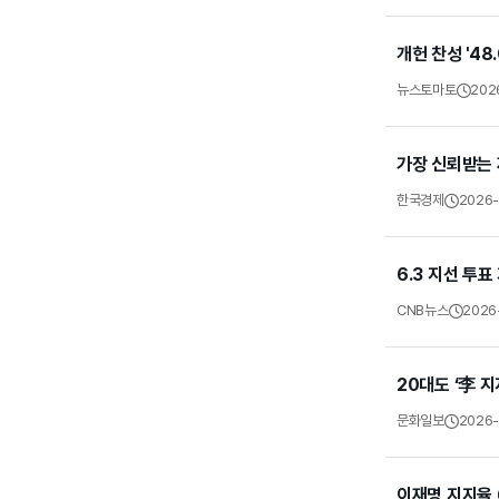
개헌 찬성 '48
뉴스토마토
202
가장 신뢰받는 
한국경제
2026
6.3 지선 투표
CNB뉴스
2026
20대도 ‘李 지
문화일보
2026-
이재명 지지율 6