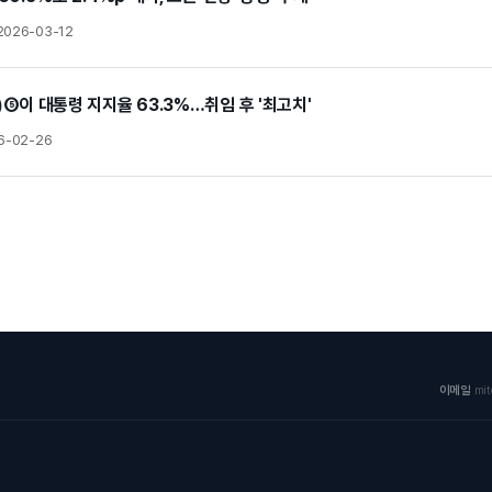
2026-03-12
⑤이 대통령 지지율 63.3%…취임 후 '최고치'
6-02-26
이메일
mi