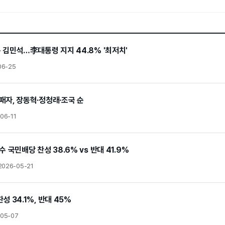
은 김민석…李대통령 지지 44.8% '최저치'
06-25
패자, 장동혁·정청래·조국 순
06-11
수 국민배당 찬성 38.6% vs 반대 41.9%
2026-05-21
성 34.1%, 반대 45%
-05-07