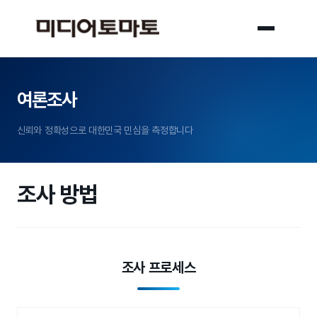
여론조사
신뢰와 정확성으로 대한민국 민심을 측정합니다
조사 방법
조사 프로세스