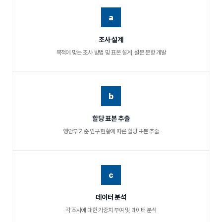
a
조사 설계
목적에 맞는 조사 방법 및 표본 설계, 설문 문항 개발
b
할당 표본 추출
행안부 기준 인구 현황에 따른 할당 표본 추출
c
데이터 분석
각 조사에 대한 가중치 부여 및 데이터 분석